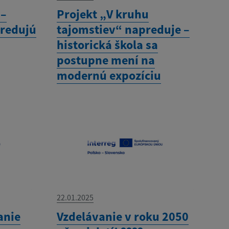
 –
Projekt „V kruhu
predujú
tajomstiev“ napreduje –
historická škola sa
postupne mení na
modernú expozíciu
22.01.2025
anie
Vzdelávanie v roku 2050