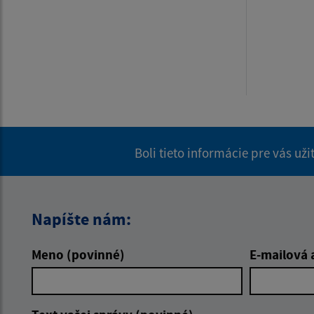
Boli tieto informácie pre vás už
Napíšte nám:
Meno (povinné)
E-mailová 