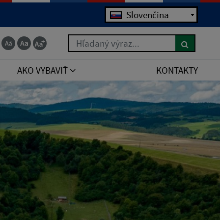
Jazyk
Slovenčina
Hľadaný výraz...
AKO VYBAVIŤ
KONTAKTY