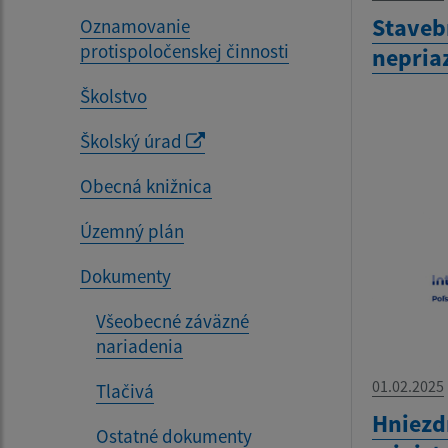
Staveb
Oznamovanie
protispoločenskej činnosti
nepria
Školstvo
Školský úrad
Obecná knižnica
Územný plán
Dokumenty
Všeobecné záväzné
nariadenia
01.02.2025
Tlačivá
Hniezd
Ostatné dokumenty