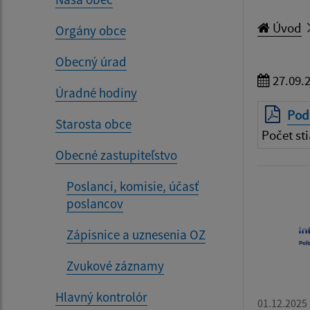
Úvod
Orgány obce
Obecný úrad
27.09.
Úradné hodiny
Pod
Starosta obce
Počet sti
Obecné zastupiteľstvo
Poslanci, komisie, účasť
poslancov
Zápisnice a uznesenia OZ
Zvukové záznamy
Hlavný kontrolór
01.12.2025