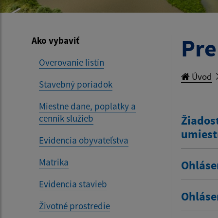
Pre
Ako vybaviť
Overovanie listín
Úvod
Stavebný poriadok
Miestne dane, poplatky a
cenník služieb
Žiadosť
umiest
Evidencia obyvateľstva
Matrika
Ohláse
Evidencia stavieb
Ohláse
Životné prostredie