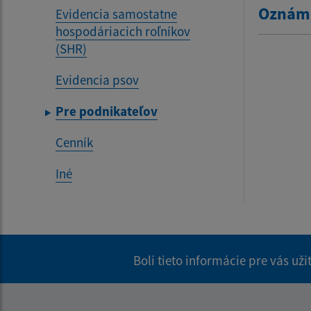
Oznáme
Evidencia samostatne
hospodáriacich roľníkov
(SHR)
Evidencia psov
Pre podnikateľov
Cenník
Iné
Boli tieto informácie pre vás už