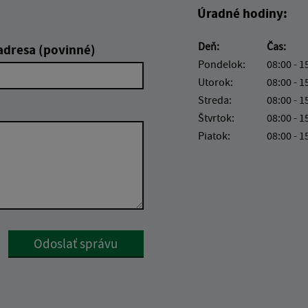
Úradné hodiny:
Deň:
Čas:
adresa (povinné)
Pondelok:
08:00 - 1
Utorok:
08:00 - 1
Streda:
08:00 - 1
Štvrtok:
08:00 - 1
Piatok:
08:00 - 1
Google reCaptcha Response
Odoslať správu