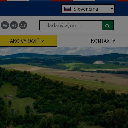
Jazyk
Slovenčina
Hľadaný výraz...
AKO VYBAVIŤ
KONTAKTY