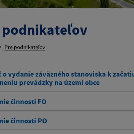
 podnikateľov
Pre podnikateľov
 o vydanie záväzného stanoviska k začatiu
neniu prevádzky na území obce
nie činnosti FO
nie činnosti PO