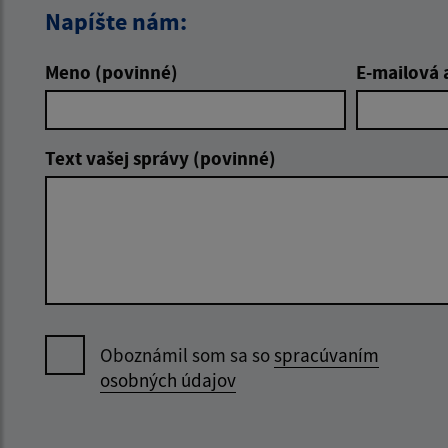
Napíšte nám:
Meno (povinné)
E-mailová 
Text vašej správy (povinné)
Oboznámil som sa so
spracúvaním
osobných údajov