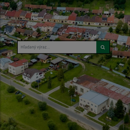
Hľadaný výraz...