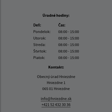
Úradné hodiny:
Deň:
Čas:
Pondelok:
08:00 - 15:00
Utorok:
08:00 - 15:00
Streda:
08:00 - 15:00
Štvrtok:
08:00 - 15:00
Piatok:
08:00 - 15:00
Kontakt:
Obecný úrad Hniezdne
Hniezdne 1
065 01 Hniezdne
info@hniezdne.sk
+421 52 432 30 36