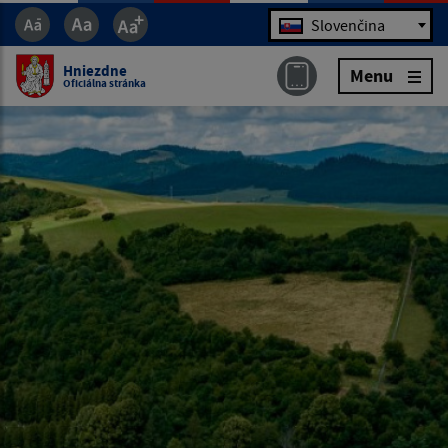
Jazyk
Slovenčina
Hniezdne
Menu
Oficiálna stránka