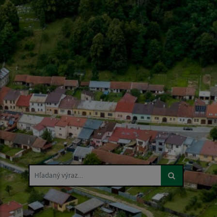
Hľadaný výraz...