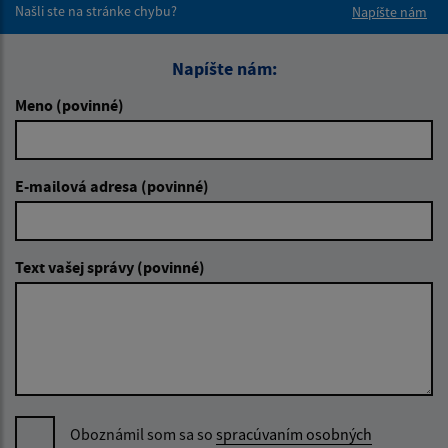
Našli ste na stránke chybu?
Napíšte nám
Napíšte nám:
Meno (povinné)
E-mailová adresa (povinné)
Text vašej správy (povinné)
Oboznámil som sa so
spracúvaním osobných