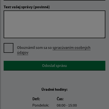
Text vašej správy (povinné)
Oboznámil som sa so
spracúvaním osobných
údajov
Google reCaptcha Response
Odoslať správu
Úradné hodiny:
Deň:
Čas:
Pondelok:
08:00 - 15:00