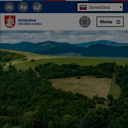
Jazyk
Slovenčina
Hniezdne
Menu
Oficiálna stránka