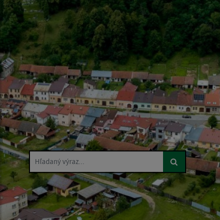
Hľadaný výraz...