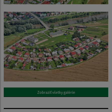
Zobraziť všetky galérie