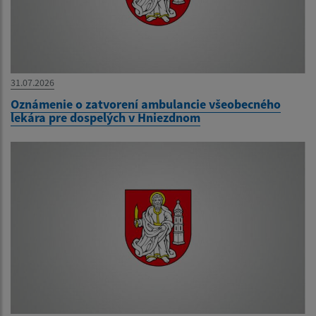
31.07.2026
Oznámenie o zatvorení ambulancie všeobecného
lekára pre dospelých v Hniezdnom