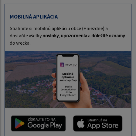
MOBILNÁ APLIKÁCIA
Stiahnite si mobilnú aplikáciu obce (Hniezdne) a
dostaňte všetky
novinky
,
upozornenia
a
dôležité oznamy
do vrecka.