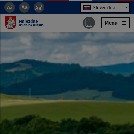
Jazyk
Slovenčina
Hniezdne
Menu
Oficiálna stránka