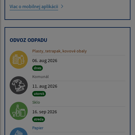
Viac o mobilnej aplikácii
ODVOZ ODPADU
Plasty, tetrapak, kovové obaly
06. aug 2026
dnes
Komunál
11. aug 2026
utorok
Sklo
16. sep 2026
streda
Papier