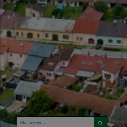
Hľadaný výraz...