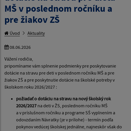
MŠ v poslednom ročníku a
pre žiakov ZŠ
Úvod
Aktuality
08.06.2026
Vážení rodičia,
pripomíname vám splnenie podmienky pre poskytovanie
dotácie na stravu pre deti v poslednom ročníku MŠ a pre
žiakov ZŠ a pre poskytnutie dotácie na školské potreby v
školskom roku 2026/2027 :
požiadať o dotáciu na stravu na nový školský rok
2026/2027
na deti v ŽS, poslednom ročníku MŠ
a v príslušnom ročníku a programe SŠ vyplnením a
odovzdaním Návratky (je v prílohe) - termín podľa
pokynov vedúcej školskej jednálne, najneskôr však do