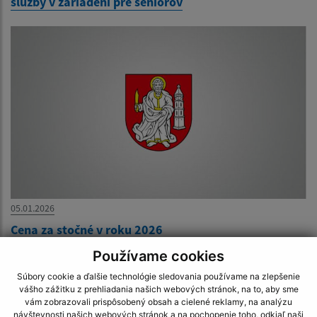
služby v zariadení pre seniorov
05.01.2026
Cena za stočné v roku 2026
Používame cookies
1
Súbory cookie a ďalšie technológie sledovania používame na zlepšenie
vášho zážitku z prehliadania našich webových stránok, na to, aby sme
vám zobrazovali prispôsobený obsah a cielené reklamy, na analýzu
2
návštevnosti našich webových stránok a na pochopenie toho, odkiaľ naši