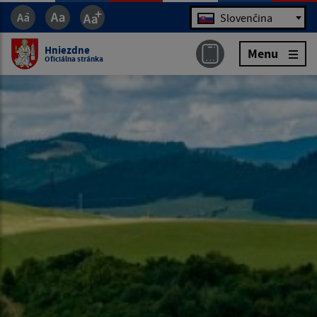
Jazyk
Slovenčina
Hniezdne
Menu
Oficiálna stránka