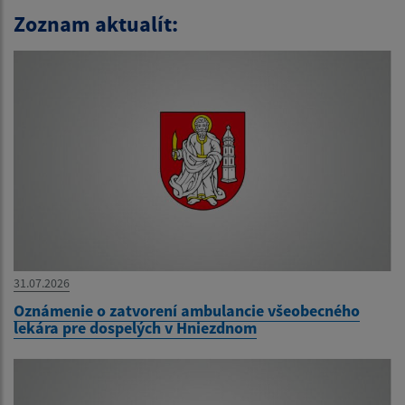
Zoznam aktualít:
31.07.2026
Oznámenie o zatvorení ambulancie všeobecného
lekára pre dospelých v Hniezdnom