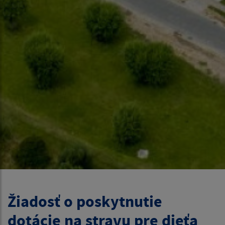
Žiadosť o poskytnutie
dotácie na stravu pre dieťa