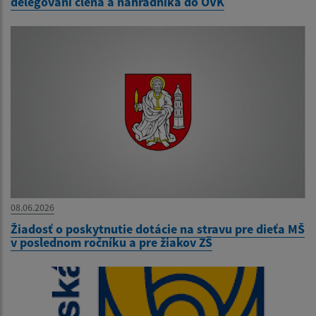
delegovaní člena a náhradníka do OVK
08.06.2026
Žiadosť o poskytnutie dotácie na stravu pre dieťa MŠ
v poslednom ročníku a pre žiakov ZŠ