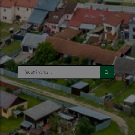
Hľadaný výraz...