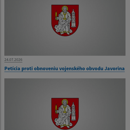
24.07.2026
Petícia proti obnoveniu vojenského obvodu Javorina