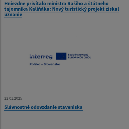
Hniezdne privítalo ministra Rašiho a štátneho
tajomníka Kaliňáka: Nový turistický projekt získal
uznanie
22.01.2025
Slávnostné odovzdanie staveniska