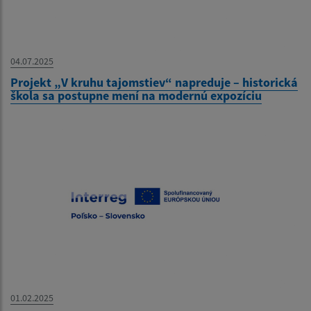
04.07.2025
Projekt „V kruhu tajomstiev“ napreduje – historická
škola sa postupne mení na modernú expozíciu
01.02.2025