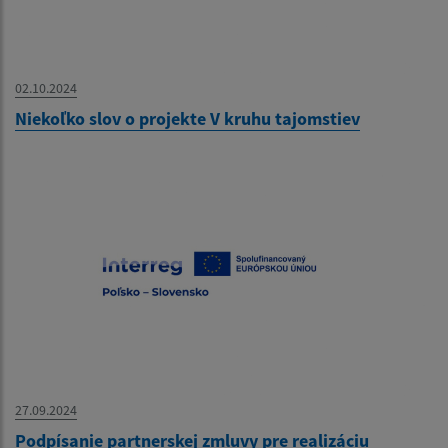
02.10.2024
Niekoľko slov o projekte V kruhu tajomstiev
27.09.2024
Podpísanie partnerskej zmluvy pre realizáciu