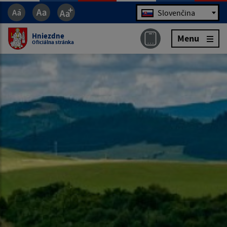
Jazyk
Slovenčina
Hniezdne
Menu
Oficiálna stránka