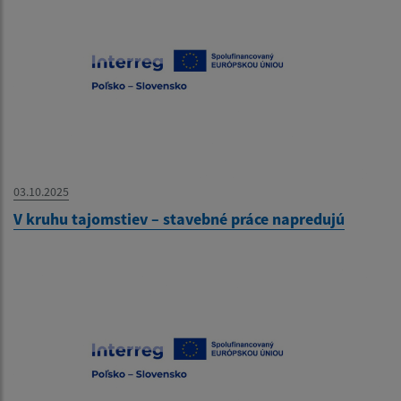
03.10.2025
V kruhu tajomstiev – stavebné práce napredujú