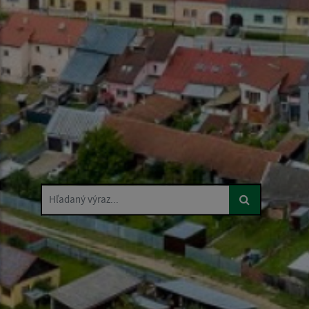
Hľadaný výraz...