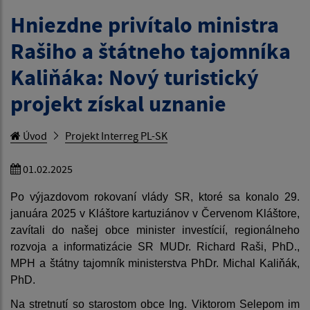
Hniezdne privítalo ministra
Rašiho a štátneho tajomníka
Kaliňáka: Nový turistický
projekt získal uznanie
Úvod
Projekt Interreg PL-SK
01.02.2025
Po výjazdovom rokovaní vlády SR, ktoré sa konalo 29.
januára 2025 v Kláštore kartuziánov v Červenom Kláštore,
zavítali do našej obce minister investícií, regionálneho
rozvoja a informatizácie SR MUDr. Richard Raši, PhD.,
MPH a štátny tajomník ministerstva PhDr. Michal Kaliňák,
PhD.
Na stretnutí so starostom obce Ing. Viktorom Selepom im