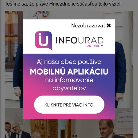
Tešíme sa, že práve Hniezdne je súčasťou tejto vízie!
Nezobrazovať