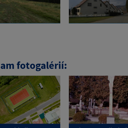
am fotogalérií: