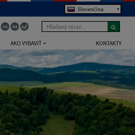
Jazyk
Slovenčina
Hľadaný výraz...
AKO VYBAVIŤ
KONTAKTY