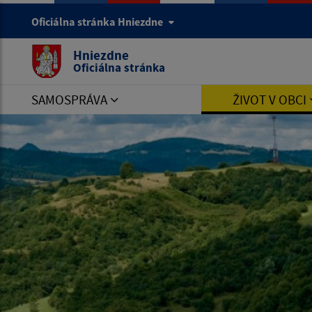
Oficiálna stránka Hniezdne
Hniezdne
Oficiálna stránka
SAMOSPRÁVA
ŽIVOT V OBCI