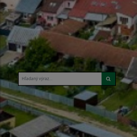
Hľadaný výraz...