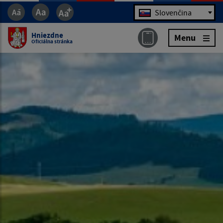
Jazyk
Slovenčina
Hniezdne
Menu
Oficiálna stránka