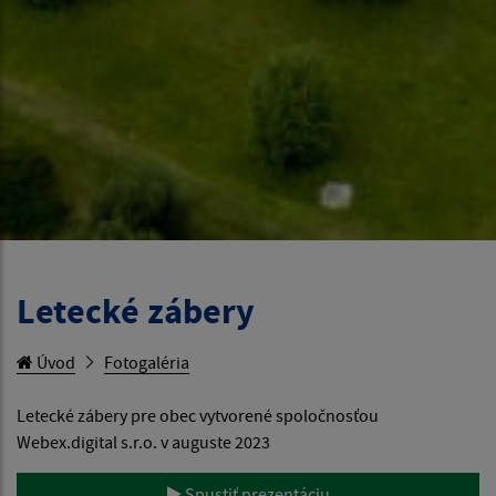
Letecké zábery
Úvod
Fotogaléria
Letecké zábery pre obec vytvorené spoločnosťou
Webex.digital s.r.o. v auguste 2023
Spustiť prezentáciu