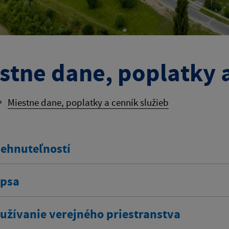
stne dane, poplatky a
Miestne dane, poplatky a cenník služieb
nehnuteľností
 psa
 užívanie verejného priestranstva