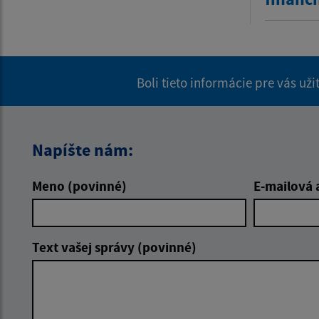
Boli tieto informácie pre vás už
Napíšte nám:
Meno (povinné)
E-mailová 
Text vašej správy (povinné)