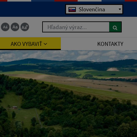
Jazyk
Slovenčina
Hľadaný výraz...
AKO VYBAVIŤ
KONTAKTY