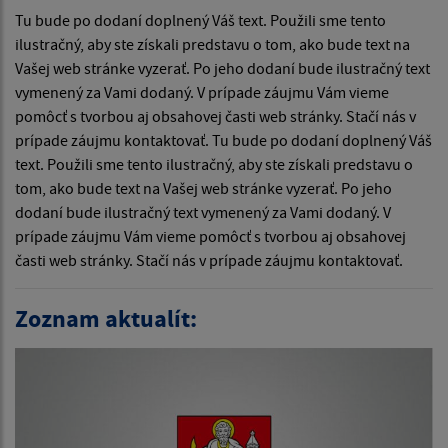
Tu bude po dodaní doplnený Váš text. Použili sme tento
ilustračný, aby ste získali predstavu o tom, ako bude text na
Vašej web stránke vyzerať. Po jeho dodaní bude ilustračný text
vymenený za Vami dodaný. V prípade záujmu Vám vieme
pomôcť s tvorbou aj obsahovej časti web stránky. Stačí nás v
prípade záujmu kontaktovať. Tu bude po dodaní doplnený Váš
text. Použili sme tento ilustračný, aby ste získali predstavu o
tom, ako bude text na Vašej web stránke vyzerať. Po jeho
dodaní bude ilustračný text vymenený za Vami dodaný. V
prípade záujmu Vám vieme pomôcť s tvorbou aj obsahovej
časti web stránky. Stačí nás v prípade záujmu kontaktovať.
Zoznam aktualít: