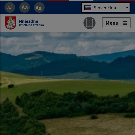
Jazyk
Slovenčina
Hniezdne
Menu
Oficiálna stránka