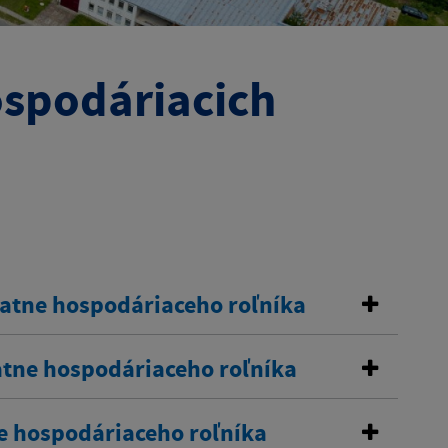
ospodáriacich
tatne hospodáriaceho roľníka
atne hospodáriaceho roľníka
e hospodáriaceho roľníka