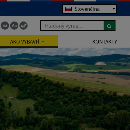
Jazyk
Slovenčina
Hľadaný výraz...
AKO VYBAVIŤ
KONTAKTY