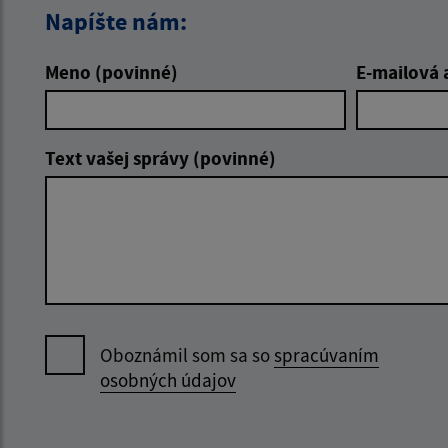
Napíšte nám:
Meno (povinné)
E-mailová 
Text vašej správy (povinné)
Oboznámil som sa so
spracúvaním
osobných údajov