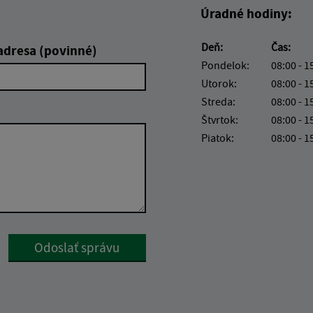
Úradné hodiny:
Deň:
Čas:
adresa (povinné)
Pondelok:
08:00 - 1
Utorok:
08:00 - 1
Streda:
08:00 - 1
Štvrtok:
08:00 - 1
Piatok:
08:00 - 1
Google reCaptcha Response
Odoslať správu