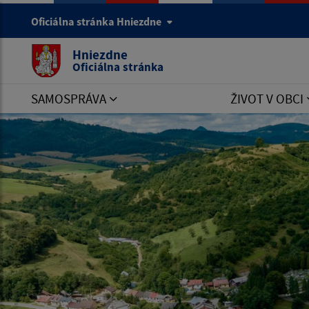
Oficiálna stránka Hniezdne
Hniezdne
Oficiálna stránka
SAMOSPRÁVA
ŽIVOT V OBCI