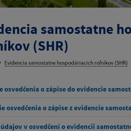
dencia samostatne h
níkov (SHR)
Evidencia samostatne hospodáriacich roľníkov (SHR)
e osvedčenia o zápise do evidencie samos
ie osvedčenia o zápise z evidencie samost
údajov v osvedčení o evidencii samostatn