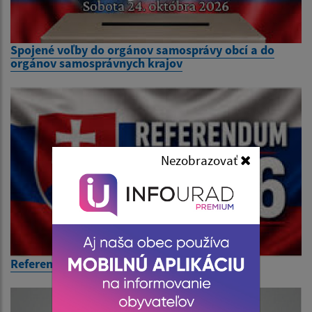
Spojené voľby do orgánov samosprávy obcí a do
orgánov samosprávnych krajov
Nezobrazovať
Referendum 4.7.2026