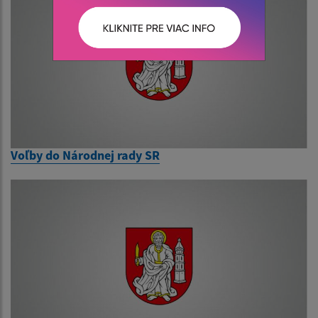
Voľby do Národnej rady SR