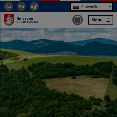
Jazyk
Slovenčina
Hniezdne
Menu
Oficiálna stránka