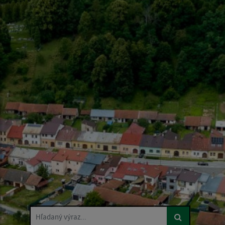
Hľadaný výraz...