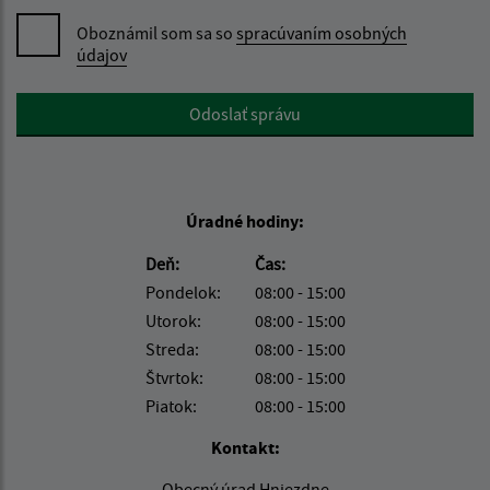
Oboznámil som sa so
spracúvaním osobných
údajov
Google reCaptcha Response
Odoslať správu
Úradné hodiny:
Deň:
Čas:
Pondelok:
08:00 - 15:00
Utorok:
08:00 - 15:00
Streda:
08:00 - 15:00
Štvrtok:
08:00 - 15:00
Piatok:
08:00 - 15:00
Kontakt:
Obecný úrad Hniezdne