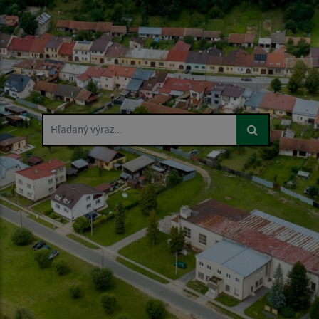
Hľadaný výraz...