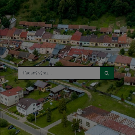
Hľadaný výraz...