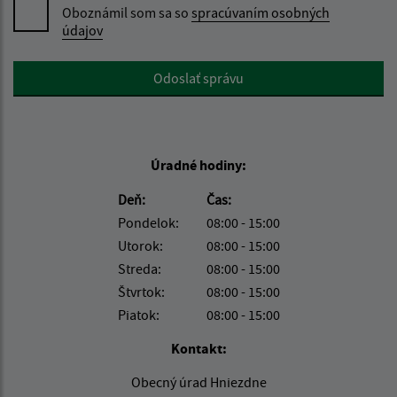
Oboznámil som sa so
spracúvaním osobných
údajov
Google reCaptcha Response
Odoslať správu
Úradné hodiny:
Deň:
Čas:
Pondelok:
08:00 - 15:00
Utorok:
08:00 - 15:00
Streda:
08:00 - 15:00
Štvrtok:
08:00 - 15:00
Piatok:
08:00 - 15:00
Kontakt:
Obecný úrad Hniezdne