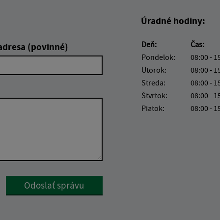
Úradné hodiny:
Deň:
Čas:
adresa (povinné)
Pondelok:
08:00 - 1
Utorok:
08:00 - 1
Streda:
08:00 - 1
Štvrtok:
08:00 - 1
Piatok:
08:00 - 1
Google reCaptcha Response
Odoslať správu