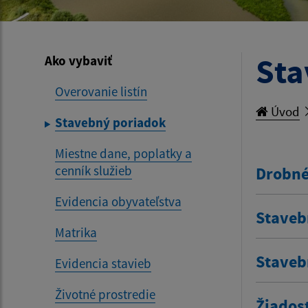
Sta
Ako vybaviť
Overovanie listín
Úvod
Stavebný poriadok
Miestne dane, poplatky a
cenník služieb
Drobné
Evidencia obyvateľstva
Staveb
Matrika
Staveb
Evidencia stavieb
Životné prostredie
Žiados