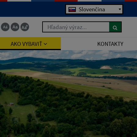
Jazyk
Slovenčina
Hľadaný výraz...
AKO VYBAVIŤ
KONTAKTY