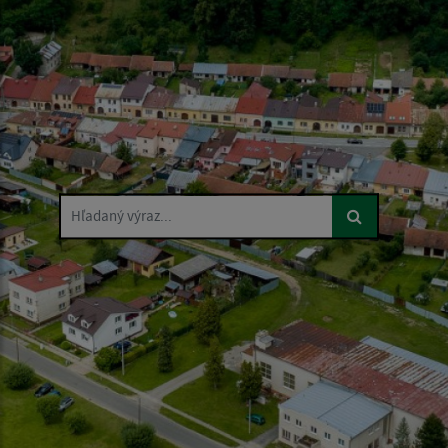
Hľadaný výraz...