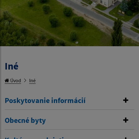
Iné
Úvod
Iné
Poskytovanie informácií
Obecné byty