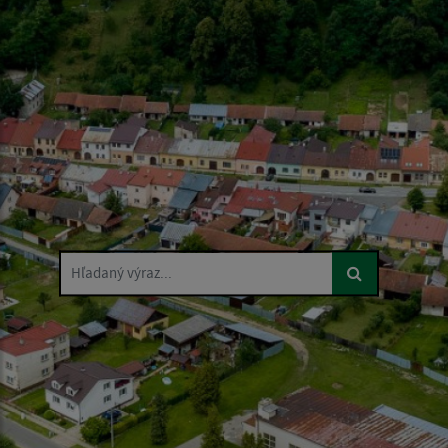
Hľadaný výraz...