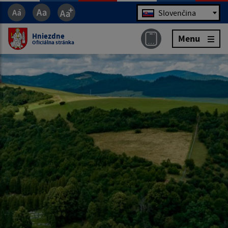
Jazyk
Slovenčina
Hniezdne
Menu
Oficiálna stránka