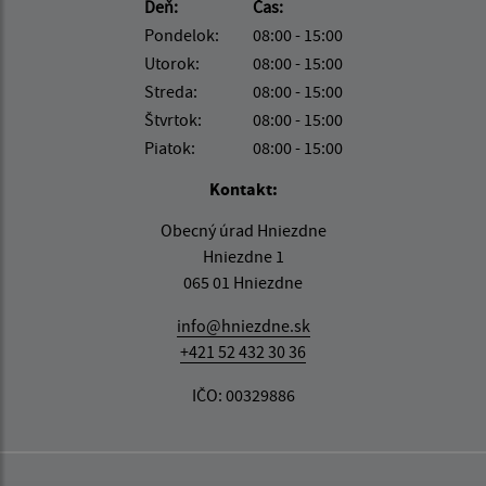
Deň:
Čas:
Pondelok:
08:00 - 15:00
Utorok:
08:00 - 15:00
Streda:
08:00 - 15:00
Štvrtok:
08:00 - 15:00
Piatok:
08:00 - 15:00
Kontakt:
Obecný úrad Hniezdne
Hniezdne 1
065 01 Hniezdne
info@hniezdne.sk
+421 52 432 30 36
IČO: 00329886