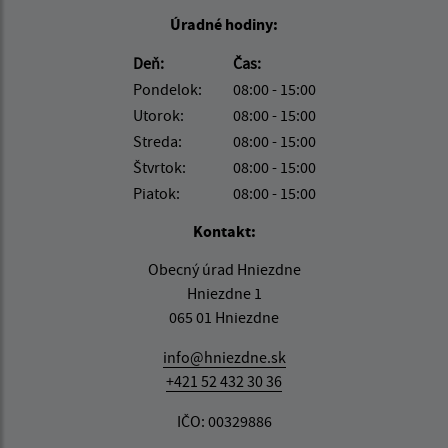
Úradné hodiny:
Deň:
Čas:
Pondelok:
08:00 - 15:00
Utorok:
08:00 - 15:00
Streda:
08:00 - 15:00
Štvrtok:
08:00 - 15:00
Piatok:
08:00 - 15:00
Kontakt:
Obecný úrad Hniezdne
Hniezdne 1
065 01 Hniezdne
info@hniezdne.sk
+421 52 432 30 36
IČO: 00329886