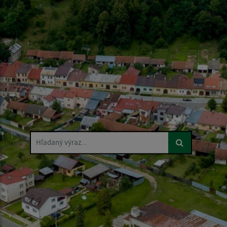
Hľadaný výraz...