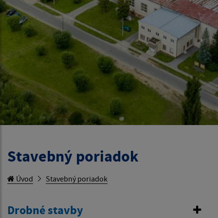
Stavebný poriadok
Úvod
Stavebný poriadok
Drobné stavby