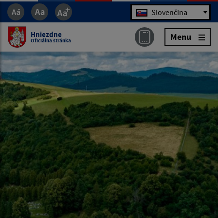
Jazyk
Slovenčina
Hniezdne
Menu
Oficiálna stránka