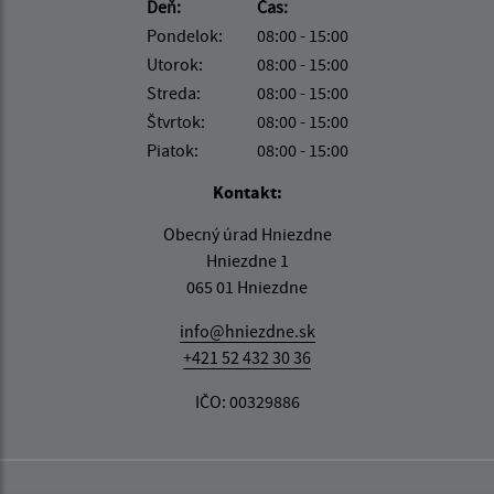
Deň:
Čas:
Pondelok:
08:00 - 15:00
Utorok:
08:00 - 15:00
Streda:
08:00 - 15:00
Štvrtok:
08:00 - 15:00
Piatok:
08:00 - 15:00
Kontakt:
Obecný úrad Hniezdne
Hniezdne 1
065 01 Hniezdne
info@hniezdne.sk
+421 52 432 30 36
IČO: 00329886