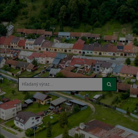
Hľadaný výraz...